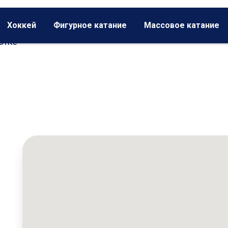
Хоккей
Фигурное катание
Массовое катание
отке