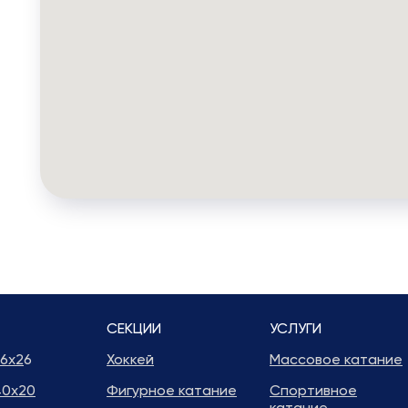
СЕКЦИИ
УСЛУГИ
6х2
6
Хоккей
Массовое катание
40х20
Фигурное катание
Спортивное